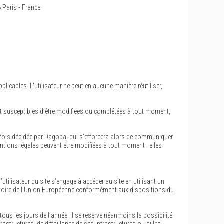
 Paris - France
plicables. L'utilisateur ne peut en aucune manière réutiliser,
 sont susceptibles d’être modifiées ou complétées à tout moment,
efois décidée par Dagoba, qui s’efforcera alors de communiquer
entions légales peuvent être modifiées à tout moment : elles
l’utilisateur du site s’engage à accéder au site en utilisant un
territoire de l’Union Européenne conformément aux dispositions du
 tous les jours de l’année. Il se réserve néanmoins la possibilité