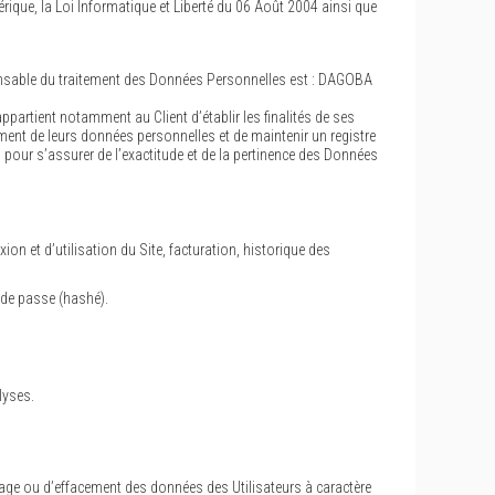
ique, la Loi Informatique et Liberté du 06 Août 2004 ainsi que
sponsable du traitement des Données Personnelles est : DAGOBA
ppartient notamment au Client d’établir les finalités de ses
ement de leurs données personnelles et de maintenir un registre
our s’assurer de l’exactitude et de la pertinence des Données
ion et d’utilisation du Site, facturation, historique des
t de passe (hashé).
lyses.
illage ou d’effacement des données des Utilisateurs à caractère