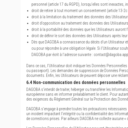
personnel (article 17 du RGPD), lorsqu’elles sont inexactes, i
droit de retirer à tout moment un consentement (article 13-2
droit à la limitation du traitement des données des Utilisateur
droit d’opposition au traitement des données des Utilisateurs
droit à la portabilité des données que les Utilisateurs auron
droit de définir le sort des données des Utilisateurs après l
Dès que DAGOBA a connaissance du décès d’un Utilisateur et à
ou pour répondre à une obligation légale. Si l’Utilisateur so
DAGOBA par écrit à l’adresse suivante : contact@dagoba.app
Dans ce cas, l’Utilisateur doit indiquer les Données Personnelles 
ou passeport). Les demandes de suppression de Données Person
documents. Enfin, les Utilisateurs de peuvent déposer une réclama
6.4 Non-communication des données personnelles
DAGOBA s’interdit de traiter, héberger ou transférer les Inform
européenne sans en informer préalablement le client. Pour autant
des exigences du Règlement Général sur la Protection des Donné
DAGOBA s’engage à prendre toutes les précautions nécessaires a
un incident impactant l’intégrité ou la confidentialité des Infor
de corrections prises. Par ailleurs DAGOBA ne collecte aucune «