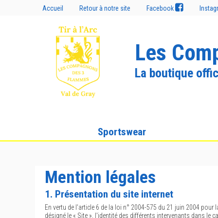
Accueil
Retour à notre site
Facebook
Insta
Les Comp
La boutique offic
Sportswear
Mention légales
1. Présentation du site internet
En vertu de l'article 6 de la loi n° 2004-575 du 21 juin 2004 pour 
désigné le « Site », l'identité des différents intervenants dans le c