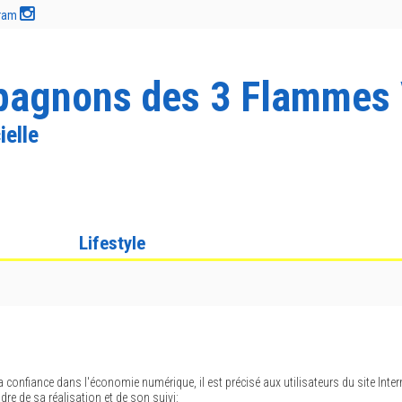
gram
agnons des 3 Flammes 
ielle
Lifestyle
la confiance dans l'économie numérique, il est précisé aux utilisateurs du site Inte
adre de sa réalisation et de son suivi: