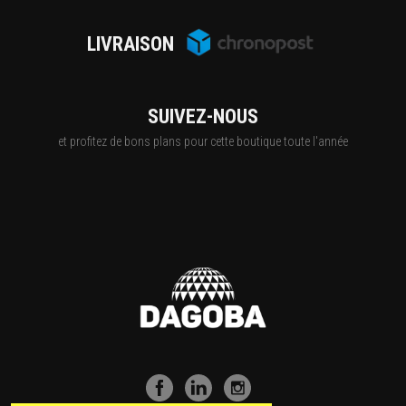
LIVRAISON
SUIVEZ-NOUS
et profitez de bons plans pour cette boutique toute l'année