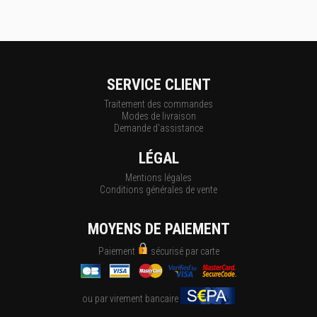
SERVICE CLIENT
Traitement des commandes
Modes de livraison
Demande d'assistance
LÉGAL
Mentions légales
Conditions générales de vente
MOYENS DE PAIEMENT
Paiement
sécurisé par carte
ou par virement bancaire