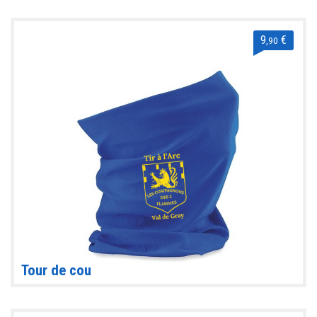
9
€
,90
Tour de cou