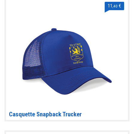
11
€
,40
Casquette Snapback Trucker