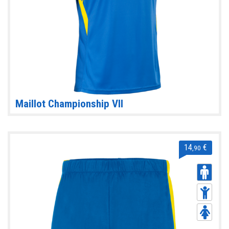
Maillot Championship VII
14
€
,90