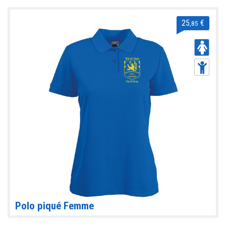
25
€
,85
Polo piqué Femme