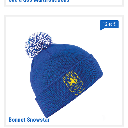
12
€
,40
Bonnet Snowstar