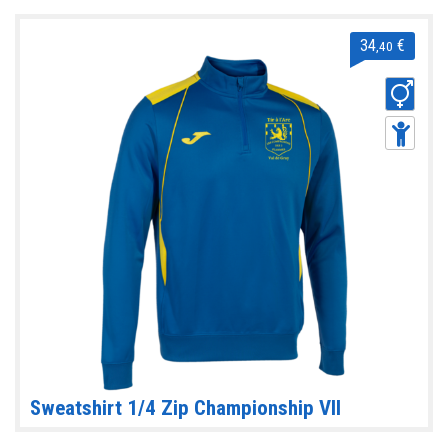
34
€
,40
Sweatshirt 1/4 Zip Championship VII