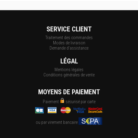
SERVICE CLIENT
Traitement des commandes
Modes de livraison
Demande d'assistance
LÉGAL
Mentions légales
Conditions générales de vente
MOYENS DE PAIEMENT
Paiement
sécurisé par carte
ou par virement bancaire