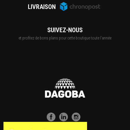
LIVRAISON
SUIVEZ-NOUS
et profitez de bons plans pour cette boutique toute l'année