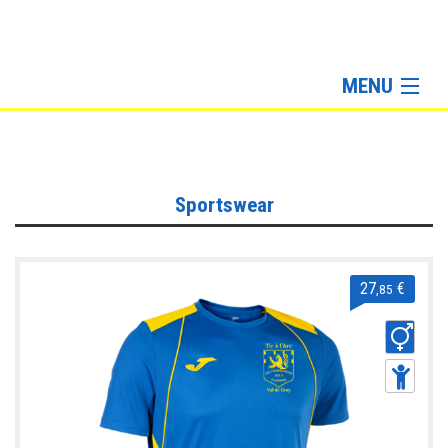
MENU
Sportswear
Lifestyle
Sacs & Accessoires
Sportswear
27
€
,85