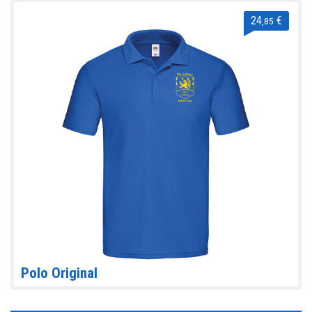
24
€
,85
Polo Original