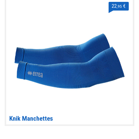
22
€
,95
Knik Manchettes