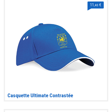
11
€
,40
Casquette Ultimate Contrastée