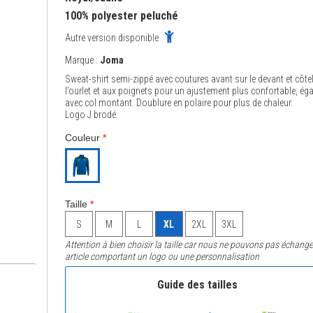
100% polyester peluché
Autre version disponible
Marque :
Joma
Sweat-shirt semi-zippé avec coutures avant sur le devant et côte
l’ourlet et aux poignets pour un ajustement plus confortable, ég
avec col montant. Doublure en polaire pour plus de chaleur.
Logo J brodé.
Couleur
*
Taille
*
S
M
L
XL
2XL
3XL
Attention à bien choisir la taille car nous ne pouvons pas échange
article comportant un logo ou une personnalisation
Guide des tailles