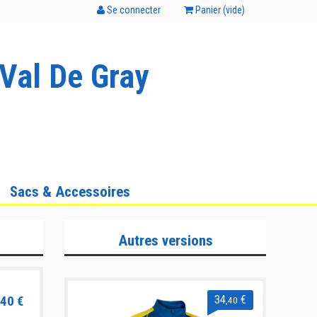
Se connecter
Panier (
vide
)
Val De Gray
Sacs & Accessoires
Autres versions
40 €
34
€
,40