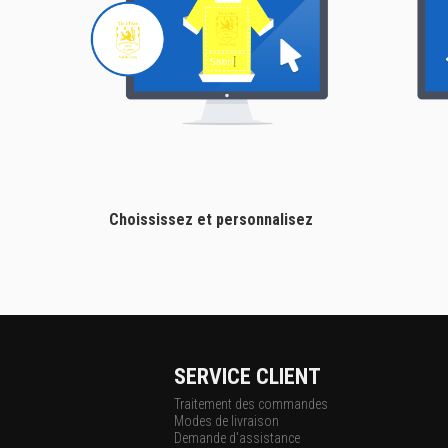
Choississez et personnalisez
SERVICE CLIENT
Traitement des commandes
Modes de livraison
Demande d'assistance