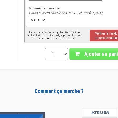
Numéro à marquer
Grand numéro dans le dos (max. 2 chiffres) (5,50 €)
La personnalisation est présentée ici à titre
Vérifier le rend
indicatif et non contractuel, le produit final est
la personnalisat
conforme aux standards du marché.
Ajouter au pani
Comment ça marche ?