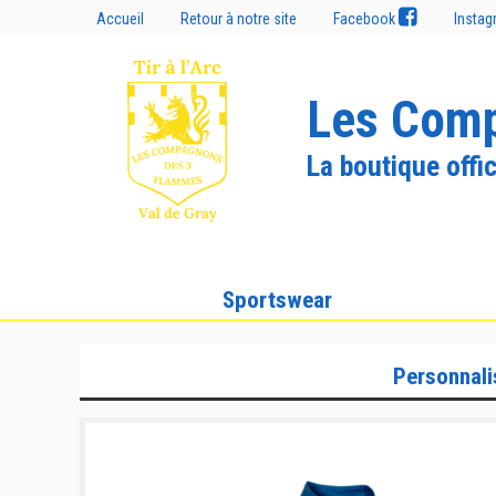
Accueil
Retour à notre site
Facebook
Insta
Les Comp
La boutique offic
Sportswear
Personnali