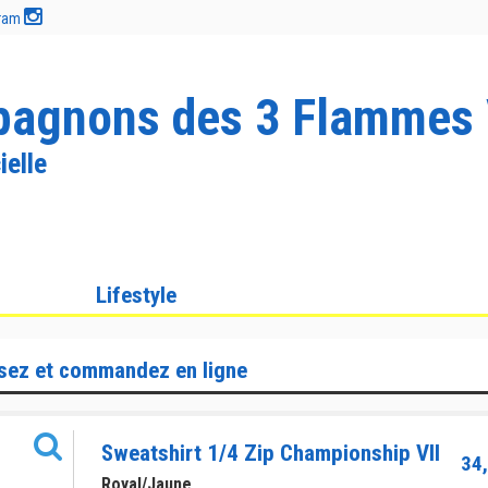
gram
agnons des 3 Flammes 
ielle
Lifestyle
sez et commandez en ligne
Sweatshirt 1/4 Zip Championship VII
34,
Royal/Jaune