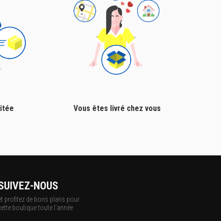
itée
Vous êtes livré chez vous
SUIVEZ-NOUS
et profitez de bons plans pour
cette boutique toute l'année