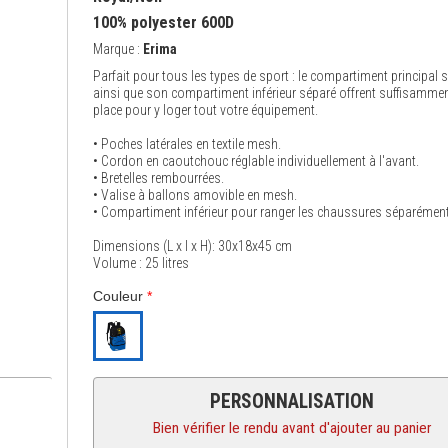
100% polyester 600D
Marque :
Erima
Parfait pour tous les types de sport : le compartiment principal 
ainsi que son compartiment inférieur séparé offrent suffisammen
place pour y loger tout votre équipement.
• Poches latérales en textile mesh.
• Cordon en caoutchouc réglable individuellement à l'avant.
• Bretelles rembourrées.
• Valise à ballons amovible en mesh.
• Compartiment inférieur pour ranger les chaussures séparément
Dimensions (L x l x H): 30x18x45 cm
Volume : 25 litres
Couleur
*
PERSONNALISATION
Bien vérifier le rendu avant d'ajouter au panier