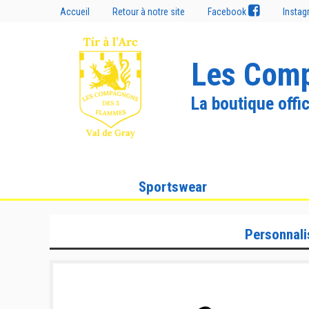
Accueil
Retour à notre site
Facebook
Insta
Les Comp
La boutique offic
Sportswear
Personnali