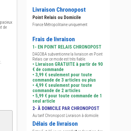
Livraison Chronopost
Point Relais ou Domicile
spacieux
France Métropolitaine uniquement
t de
Frais de livraison
1- EN POINT RELAIS CHRONOPOST
DAGOBA subventionne la livraison en Point
Relais car ce mode est très fiable.
.
• Livraison GRATUITE à partir de 90
€ de commande
• 3,99 € seulement pour toute
commande de 3 articles ou plus
• 4,99 € seulement pour toute
commande de 2 articles
• 5,99 € pour toute commande de 1
seul article
2- À DOMICILE PAR CHRONOPOST
Au tarif Chronopost Livraison à domicile.
Délais de livraison