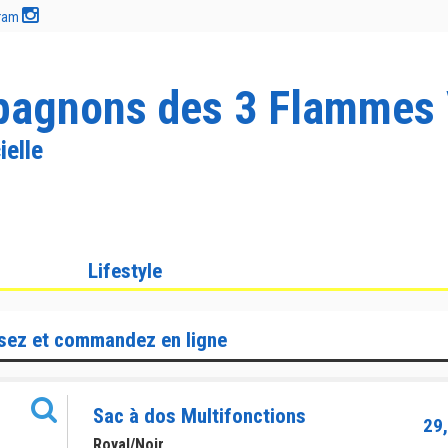
gram
agnons des 3 Flammes 
ielle
Lifestyle
sez et commandez en ligne
Sac à dos Multifonctions
29,
Royal/Noir