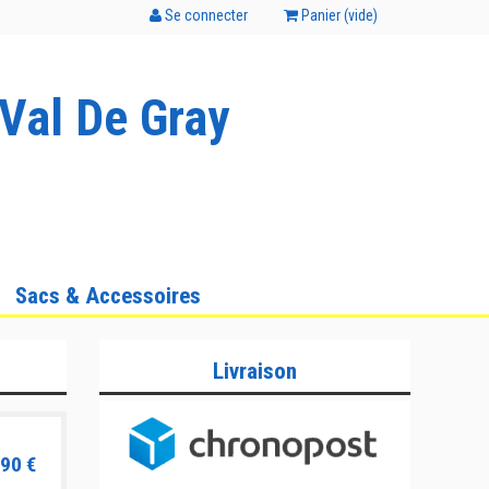
Se connecter
Panier (
vide
)
Val De Gray
Sacs & Accessoires
Livraison
90 €