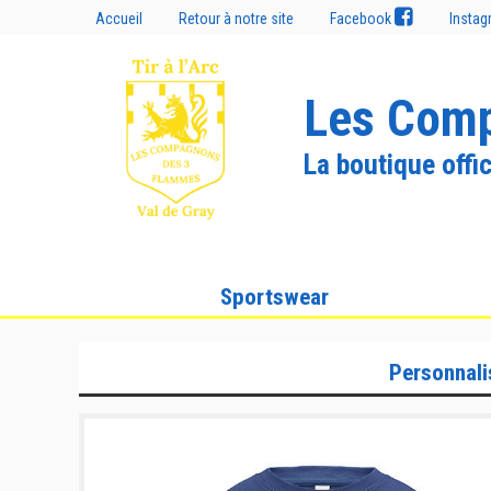
Accueil
Retour à notre site
Facebook
Insta
Les Comp
La boutique offic
Sportswear
Personnali