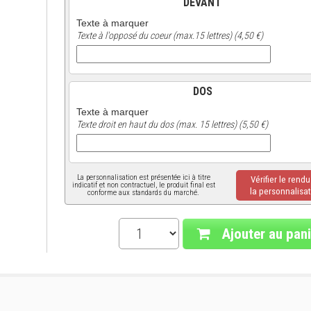
DEVANT
Texte à marquer
Texte à l'opposé du coeur (max.15 lettres) (4,50 €)
DOS
Texte à marquer
Texte droit en haut du dos (max. 15 lettres) (5,50 €)
La personnalisation est présentée ici à titre
Vérifier le rend
indicatif et non contractuel, le produit final est
la personnalisat
conforme aux standards du marché.
Ajouter au pani