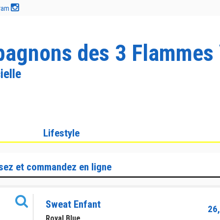
gram
agnons des 3 Flammes 
ielle
Lifestyle
sez et commandez en ligne
Sweat Enfant
26,
Royal Blue