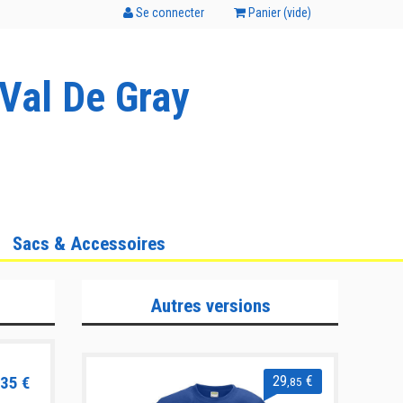
Se connecter
Panier (
vide
)
Val De Gray
Sacs & Accessoires
Autres versions
35 €
29
€
,85