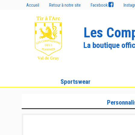
Accueil
Retour à notre site
Facebook
Insta
Les Comp
La boutique offic
Sportswear
Personnali