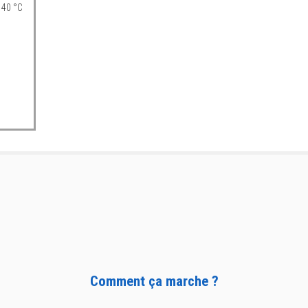
 40 °C
Comment ça marche ?