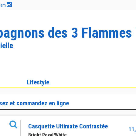
gram
agnons des 3 Flammes 
ielle
Lifestyle
sez et commandez en ligne
Casquette Ultimate Contrastée
11,
Bright Royal/White