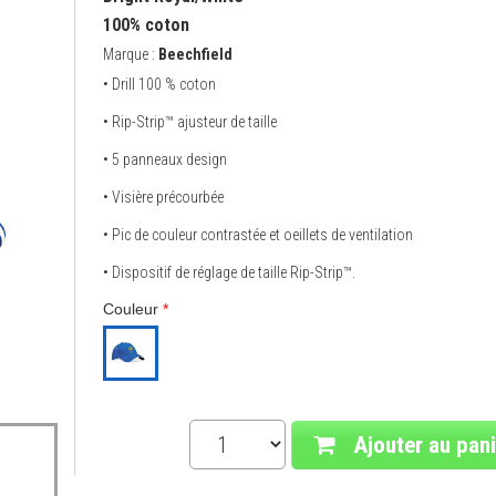
100% coton
Marque :
Beechfield
• Drill 100 % coton
• Rip-Strip™ ajusteur de taille
• 5 panneaux design
• Visière précourbée
• Pic de couleur contrastée et oeillets de ventilation
• Dispositif de réglage de taille Rip-Strip™.
Couleur
*
Ajouter au pani